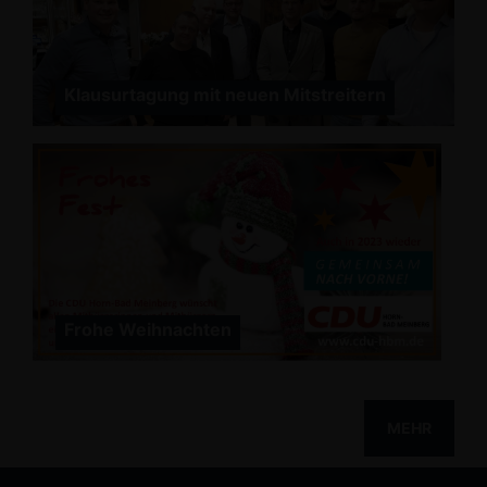
Klausurtagung mit neuen Mitstreitern
Frohe Weihnachten
MEHR