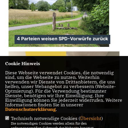
4 Parteien weisen SPD-Vorwürfe zurück
Cookie Hinweis
Diese Webseite verwendet Cookies, die notwendig
sind, um die Webseite zu nutzen. Weiterhin
verwenden wir Dienste von Drittanbietern, die uns
helfen, unser Webangebot zu verbessern (Website-
Optmierung). Für die Verwendung bestimmter
CDU informiert sich über Entwicklungen
Dienste, benötigen wir Ihre Einwilligung. Ihre
Einwilligung können Sie jederzeit widerrufen. Weitere
der Zuwanderung
Informationen finden Sie in unserer
Datenschutzerklärung
.
Technisch notwendige Cookies (
Übersicht
)
Die notwendigen Cookies werden allein für den
ordnungsgemäßen Gebrauch der Webseite benötigt.