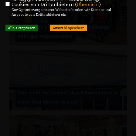
Cookies von Drittanbietern (
Übersicht
)
Zur Optimierung unserer Webseite binden wir Dienste und
Angebote von Drittanbietern ein.
Austausch zur Zukunft Bad Meinbergs
Alle akzeptieren
Auswahl speichern
sehr gut angenommen
Wie sieht die Zukunft des Schwimmens in
Horn-Bad Meinberg aus?