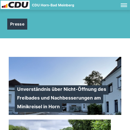
CDU Horn-Bad Meinberg
Presse
Unverständnis über Nicht-Öffnung des
Freibades und Nachbesserungen am
Minikreisel in Horn